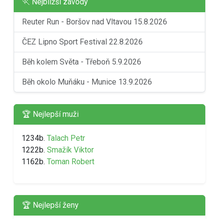
🏃 Nejbližší závody
Reuter Run - Boršov nad Vltavou 15.8.2026
ČEZ Lipno Sport Festival 22.8.2026
Běh kolem Světa - Třeboň 5.9.2026
Běh okolo Muňáku - Munice 13.9.2026
🏆 Nejlepší muži
1234b.
Talach Petr
1222b.
Smažík Viktor
1162b.
Toman Robert
🏆 Nejlepší ženy