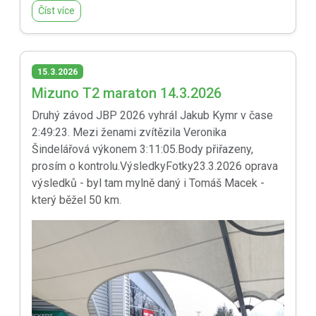
Číst více
15.3.2026
Mizuno T2 maraton 14.3.2026
Druhý závod JBP 2026 vyhrál Jakub Kymr v čase
2:49:23. Mezi ženami zvítězila Veronika
Šindelářová výkonem 3:11:05.Body přiřazeny,
prosím o kontrolu.VýsledkyFotky23.3.2026 oprava
výsledků - byl tam mylně daný i Tomáš Macek -
který běžel 50 km.