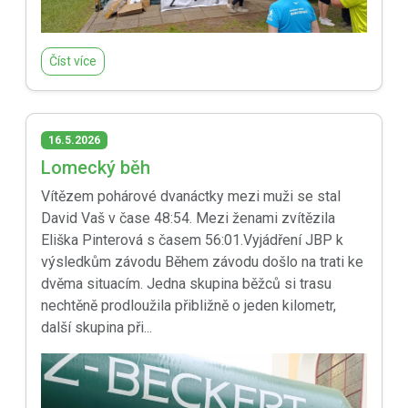
Číst více
16.5.2026
Lomecký běh
Vítězem pohárové dvanáctky mezi muži se stal
David Vaš v čase 48:54. Mezi ženami zvítězila
Eliška Pinterová s časem 56:01.Vyjádření JBP k
výsledkům závodu Během závodu došlo na trati ke
dvěma situacím. Jedna skupina běžců si trasu
nechtěně prodloužila přibližně o jeden kilometr,
další skupina při...