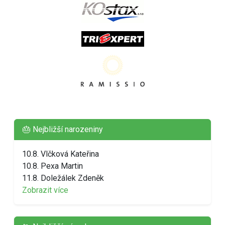
🎂 Nejbližší narozeniny
10.8. Vlčková Kateřina
10.8. Pexa Martin
11.8. Doležálek Zdeněk
Zobrazit více