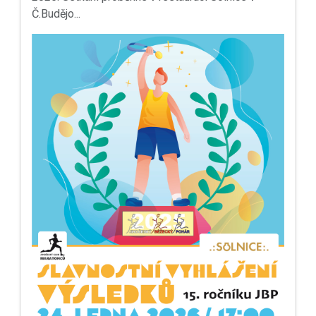
Č.Budějo...