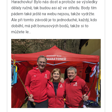
Harachovku! Bylo nás dost a protože se výsledky
dělaly ručně, tak budou asi až ve středu. Body tím
pádem také ještě na webu nejsou, takže vydržte.
Ale při tomto závodě je to jednoduché, každý, kdo
doběhl, má pět bonusových bodů, takže si to
můžete le...