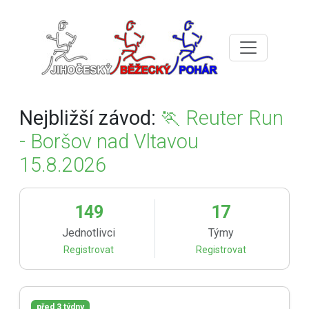
Nejbližší závod:
🏃‍ Reuter Run
- Boršov nad Vltavou
15.8.2026
149
17
Jednotlivci
Týmy
Registrovat
Registrovat
před 3 týdny