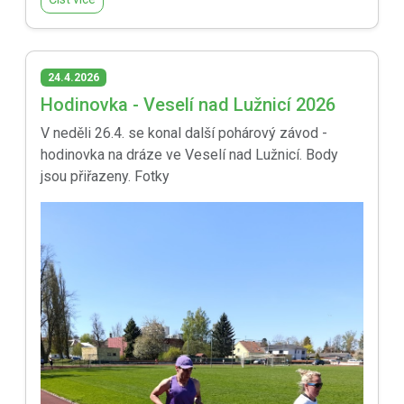
24.4.2026
Hodinovka - Veselí nad Lužnicí 2026
V neděli 26.4. se konal další pohárový závod -
hodinovka na dráze ve Veselí nad Lužnicí. Body
jsou přiřazeny. Fotky