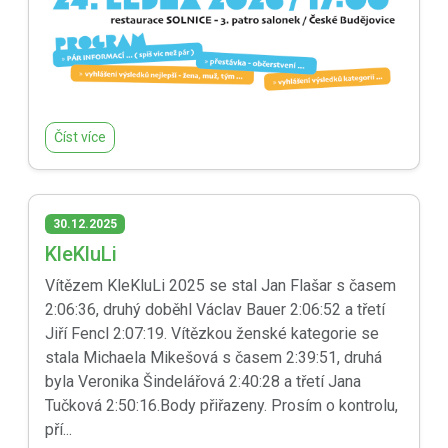
Číst více
30.12.2025
KleKluLi
Vítězem KleKluLi 2025 se stal Jan Flašar s časem
2:06:36, druhý doběhl Václav Bauer 2:06:52 a třetí
Jiří Fencl 2:07:19. Vítězkou ženské kategorie se
stala Michaela Mikešová s časem 2:39:51, druhá
byla Veronika Šindelářová 2:40:28 a třetí Jana
Tučková 2:50:16.Body přiřazeny. Prosím o kontrolu,
pří...