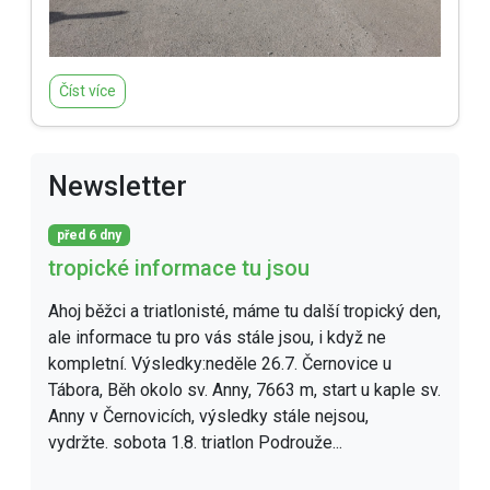
Číst více
Newsletter
před 6 dny
tropické informace tu jsou
Ahoj běžci a triatlonisté, máme tu další tropický den,
ale informace tu pro vás stále jsou, i když ne
kompletní. Výsledky:neděle 26.7. Černovice u
Tábora, Běh okolo sv. Anny, 7663 m, start u kaple sv.
Anny v Černovicích, výsledky stále nejsou,
vydržte. sobota 1.8. triatlon Podrouže...