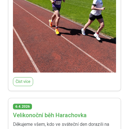
Číst více
6.4.2026
Velikonoční běh Harachovka
Děkujeme všem, kdo ve sváteční den dorazili na