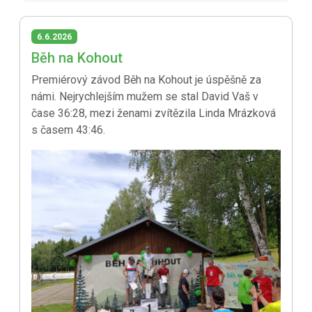
6.6.2026
Běh na Kohout
Premiérový závod Běh na Kohout je úspěšně za
námi. Nejrychlejším mužem se stal David Vaš v
čase 36:28, mezi ženami zvítězila Linda Mrázková
s časem 43:46.