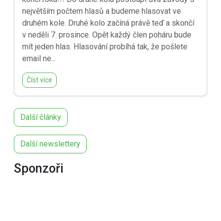
největším počtem hlasů a budeme hlasovat ve
druhém kole. Druhé kolo začíná právě teď a skončí
v neděli 7. prosince. Opět každý člen poháru bude
mít jeden hlas. Hlasování probíhá tak, že pošlete
email ne...
Číst více
Další články
Další newslettery
Sponzoři