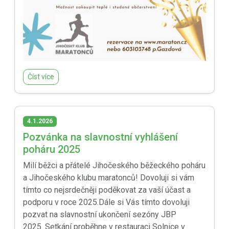
Číst více
4.1.2026
Pozvánka na slavnostní vyhlášení
poháru 2025
Milí běžci a přátelé Jihočeského běžeckého poháru
a Jihočeského klubu maratonců! Dovoluji si vám
tímto co nejsrdečněji poděkovat za vaší účast a
podporu v roce 2025.Dále si Vás tímto dovoluji
pozvat na slavnostní ukončení sezóny JBP
2025. Setkání proběhne v restauraci Solnice v