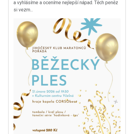
a vyhlásíme a oceníme nejlepší nápad. Těch peněz
si vezm...