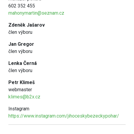
602 352 455
mahonymartin@seznam.cz
Zdeněk Jašarov
člen výboru
Jan Gregor
člen výboru
Lenka Černá
člen výboru
Petr Klimeš
webmaster
klimes@b2x.cz
Instagram
https://www.instagram.com/jihoceskybezeckypohar/