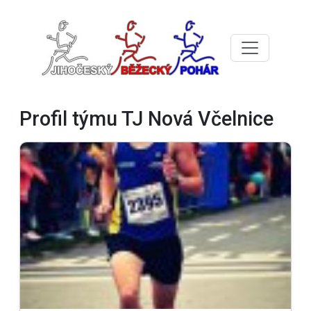
Profil týmu TJ Nová Včelnice