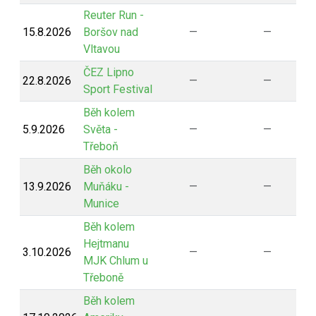
Reuter Run -
15.8.2026
Boršov nad
—
—
Vltavou
ČEZ Lipno
22.8.2026
—
—
Sport Festival
Běh kolem
5.9.2026
Světa -
—
—
Třeboň
Běh okolo
13.9.2026
Muňáku -
—
—
Munice
Běh kolem
Hejtmanu
3.10.2026
—
—
MJK Chlum u
Třeboně
Běh kolem