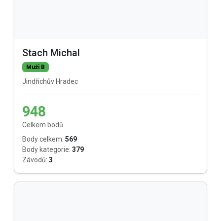
Stach Michal
Muži B
Jindřichův Hradec
948
Celkem bodů
Body celkem:
569
Body kategorie:
379
Závodů:
3