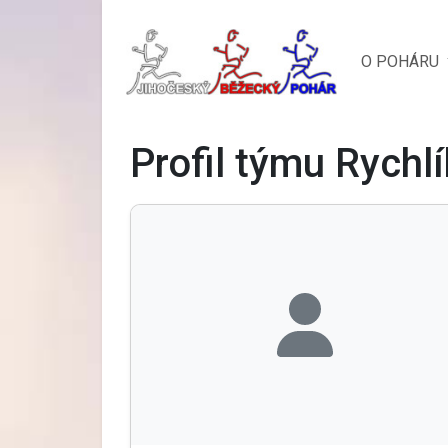
O POHÁRU
Profil týmu Rychl