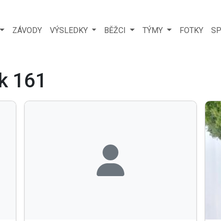
ZÁVODY
VÝSLEDKY
BĚŽCI
TÝMY
FOTKY
SP
ík 161