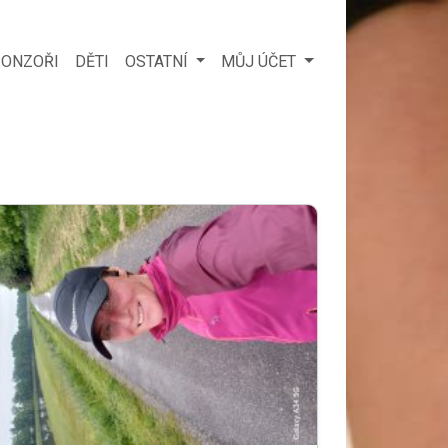
ONZOŘI
DĚTI
OSTATNÍ
MŮJ ÚČET