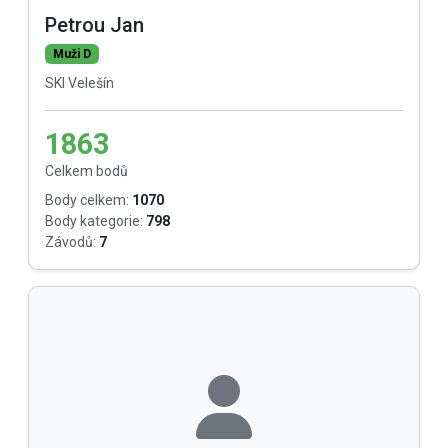
Petrou Jan
Muži D
SKI Velešín
1863
Celkem bodů
Body celkem:
1070
Body kategorie:
798
Závodů:
7