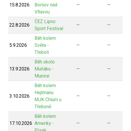
15.8.2026
Boršov nad
—
—
Vltavou
ČEZ Lipno
22.8.2026
—
—
Sport Festival
Běh kolem
5.9.2026
Světa -
—
—
Třeboň
Běh okolo
13.9.2026
Muňáku -
—
—
Munice
Běh kolem
Hejtmanu
3.10.2026
—
—
MJK Chlum u
Třeboně
Běh kolem
17.10.2026
Ameriky -
—
—
Písek