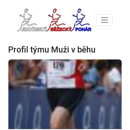
Profil týmu Muži v běhu