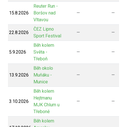
Reuter Run -
15.8.2026
Boršov nad
—
—
Vltavou
ČEZ Lipno
22.8.2026
—
—
Sport Festival
Běh kolem
5.9.2026
Světa -
—
—
Třeboň
Běh okolo
13.9.2026
Muňáku -
—
—
Munice
Běh kolem
Hejtmanu
3.10.2026
—
—
MJK Chlum u
Třeboně
Běh kolem