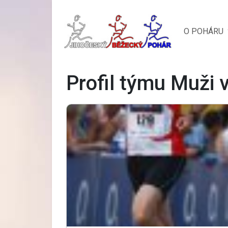
O POHÁRU
Profil týmu Muži 