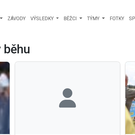
ZÁVODY
VÝSLEDKY
BĚŽCI
TÝMY
FOTKY
SP
v běhu