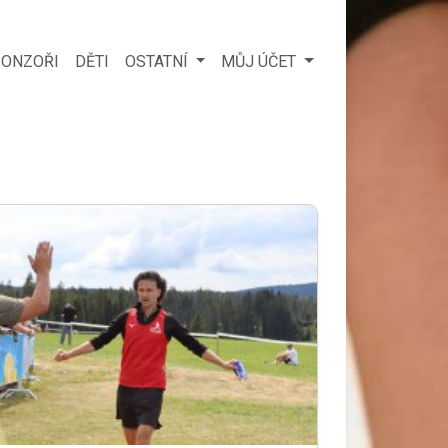
ONZOŘI
DĚTI
OSTATNÍ
MŮJ ÚČET