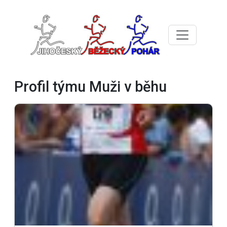
Profil týmu Muži v běhu