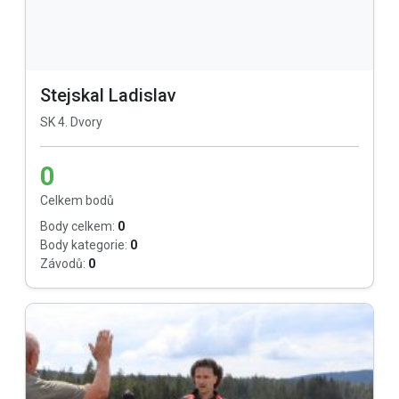
Stejskal Ladislav
SK 4. Dvory
0
Celkem bodů
Body celkem:
0
Body kategorie:
0
Závodů:
0