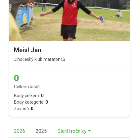
Meisl Jan
Jihočeský klub maratonců
0
Celkem bodů
Body celkem:
0
Body kategorie:
0
Závodů:
0
2026
2025
Starší ročníky