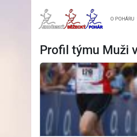
O POHÁRU
Profil týmu Muži 