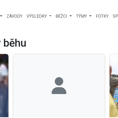
ZÁVODY
VÝSLEDKY
BĚŽCI
TÝMY
FOTKY
SP
v běhu