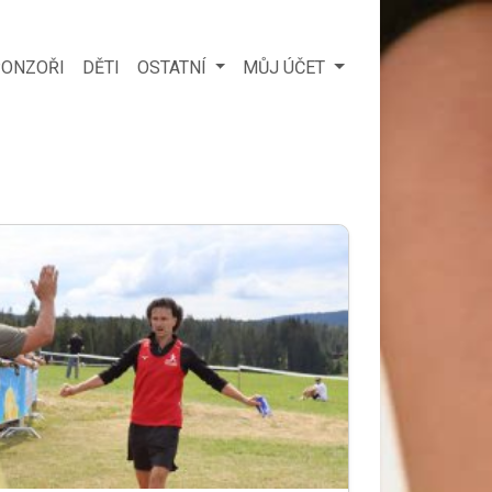
ONZOŘI
DĚTI
OSTATNÍ
MŮJ ÚČET