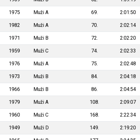
1975
Muži A
69.
2:01:50
1982
Muži A
70.
2:02:14
1971
Muži B
72.
2:02:20
1959
Muži C
74.
2:02:33
1976
Muži A
75.
2:02:48
1973
Muži B
84.
2:04:18
1966
Muži B
86.
2:04:54
1979
Muži A
108.
2:09:07
1960
Muži C
168.
2:22:34
1949
Muži D
149.
2:19:20