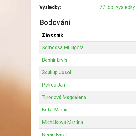
Výsledky:
77_bp_vysledky.
Bodování
Závodník
Serbessa Mulugeta
Beshír Ervín
Soukup Josef
Petrou Jan
Turoňová Magdalena
Kolář Martin
Michálková Martina
Nerad Karel