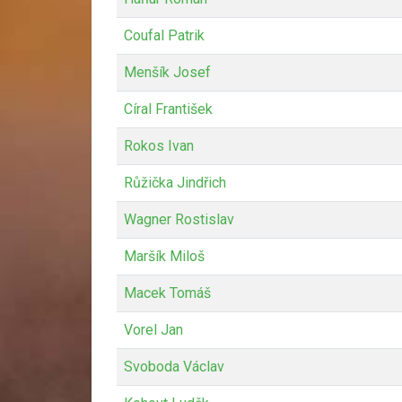
Coufal Patrik
Menšík Josef
Círal František
Rokos Ivan
Růžička Jindřich
Wagner Rostislav
Maršík Miloš
Macek Tomáš
Vorel Jan
Svoboda Václav