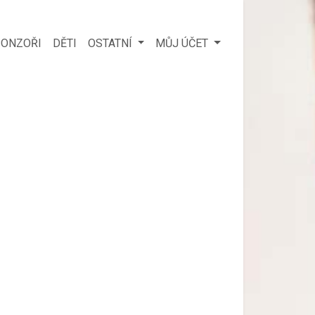
ONZOŘI
DĚTI
OSTATNÍ
MŮJ ÚČET