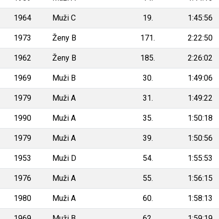
1964
Muži C
19.
1:45:56
1973
Ženy B
171.
2:22:50
1962
Ženy B
185.
2:26:02
1969
Muži B
30.
1:49:06
1979
Muži A
31.
1:49:22
1990
Muži A
35.
1:50:18
1979
Muži A
39.
1:50:56
1953
Muži D
54.
1:55:53
1976
Muži A
55.
1:56:15
1980
Muži A
60.
1:58:13
1969
Muži B
62.
1:59:19