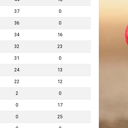
37
0
36
0
34
16
32
23
31
0
24
13
22
12
2
0
0
17
0
25