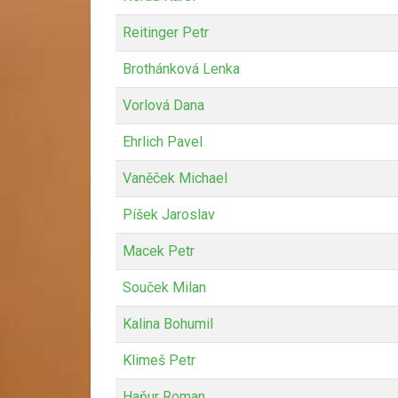
Reitinger Petr
Brothánková Lenka
Vorlová Dana
Ehrlich Pavel
Vaněček Michael
Píšek Jaroslav
Macek Petr
Souček Milan
Kalina Bohumil
Klimeš Petr
Haňur Roman