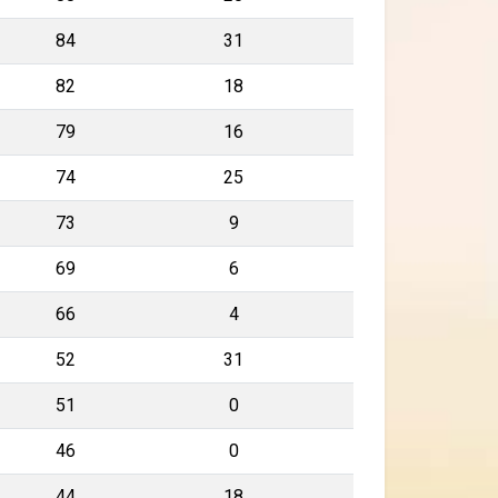
84
31
82
18
79
16
74
25
73
9
69
6
66
4
52
31
51
0
46
0
44
18