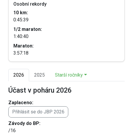
Osobní rekordy
10 km:
0:45:39
1/2 maraton:
1:40:40
Maraton:
3:57:18
2026
2025
Starší ročníky
Účast v poháru 2026
Zaplaceno:
Přihlásit se do JBP 2026
Závody do BP:
/16