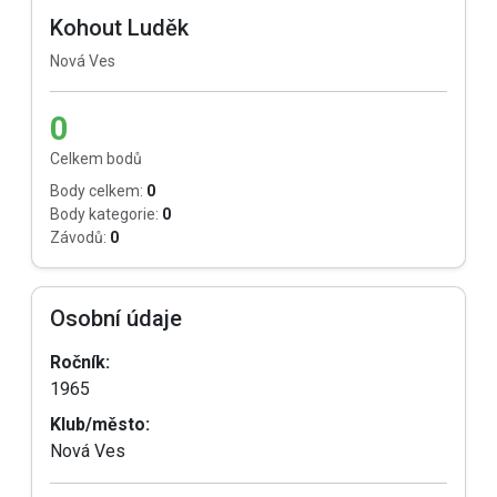
Kohout Luděk
Nová Ves
0
Celkem bodů
Body celkem:
0
Body kategorie:
0
Závodů:
0
Osobní údaje
Ročník:
1965
Klub/město:
Nová Ves