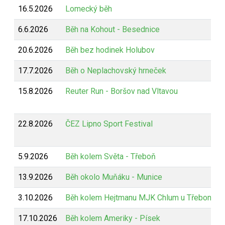
16.5.2026
Lomecký běh
6.6.2026
Běh na Kohout - Besednice
20.6.2026
Běh bez hodinek Holubov
17.7.2026
Běh o Neplachovský hrneček
15.8.2026
Reuter Run - Boršov nad Vltavou
22.8.2026
ČEZ Lipno Sport Festival
5.9.2026
Běh kolem Světa - Třeboň
13.9.2026
Běh okolo Muňáku - Munice
3.10.2026
Běh kolem Hejtmanu MJK Chlum u Třeboně
17.10.2026
Běh kolem Ameriky - Písek