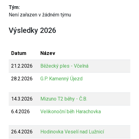
Tým:
Není zařazen v žádném týmu
Výsledky 2026
Datum
Název
21.2.2026
Běžecký ples - Včelná
28.2.2026
G.P. Kamenný Újezd
14.3.2026
Mizuno T2 běhy - Č.B.
6.4.2026
Velikonoční běh Harachovka
26.4.2026
Hodinovka Veselí nad Lužnicí