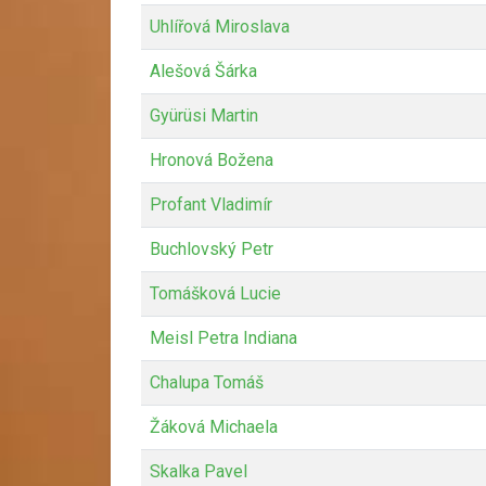
Uhlířová Miroslava
Alešová Šárka
Gyürüsi Martin
Hronová Božena
Profant Vladimír
Buchlovský Petr
Tomášková Lucie
Meisl Petra Indiana
Chalupa Tomáš
Žáková Michaela
Skalka Pavel