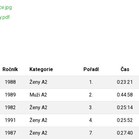
e.jpg
.pdf
Ročník
Kategorie
Pořadí
Čas
1988
Ženy A2
1.
0:23:21
1989
Muži A2
2.
0:44:58
1982
Ženy A2
3.
0:25:14
1991
Ženy A2
4.
0:25:52
1987
Ženy A2
7.
0:27:40