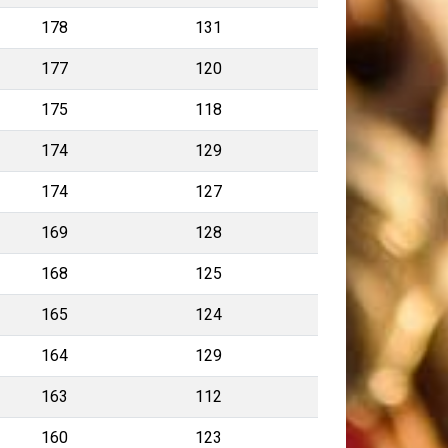
178
131
177
120
175
118
174
129
174
127
169
128
168
125
165
124
164
129
163
112
160
123