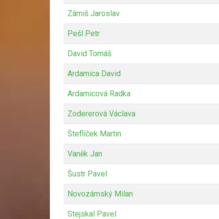
Zámiš Jaroslav
Pešl Petr
David Tomáš
Ardamica David
Ardamicová Radka
Zodererová Václava
Šteflíček Martin
Vaněk Jan
Šustr Pavel
Novozámský Milan
Stejskal Pavel