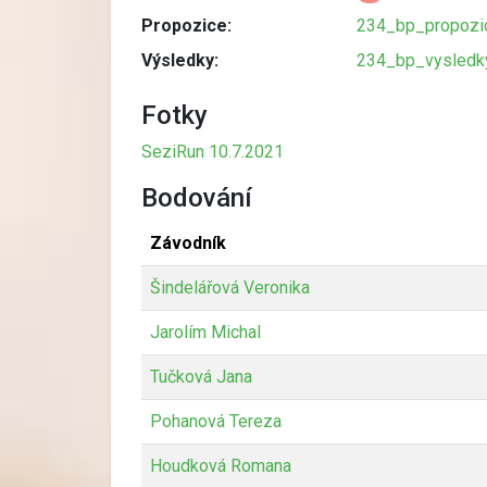
Propozice:
234_bp_propozic
Výsledky:
234_bp_vysledky
Fotky
SeziRun 10.7.2021
Bodování
Závodník
Šindelářová Veronika
Jarolím Michal
Tučková Jana
Pohanová Tereza
Houdková Romana