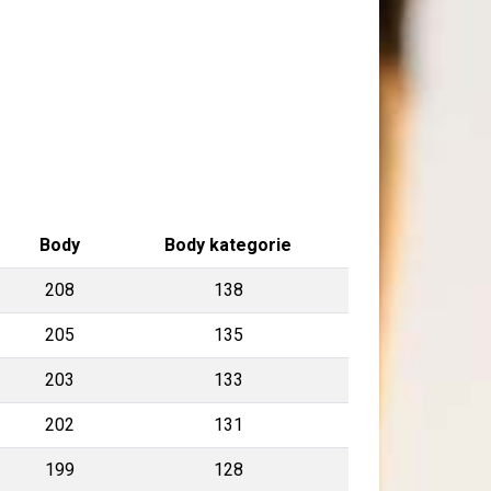
Body
Body kategorie
208
138
205
135
203
133
202
131
199
128