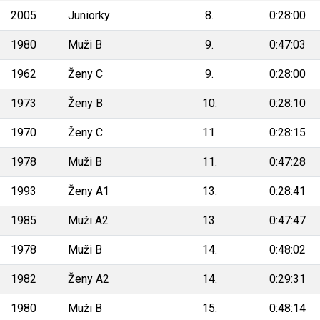
2005
Juniorky
8.
0:28:00
1980
Muži B
9.
0:47:03
1962
Ženy C
9.
0:28:00
1973
Ženy B
10.
0:28:10
1970
Ženy C
11.
0:28:15
1978
Muži B
11.
0:47:28
1993
Ženy A1
13.
0:28:41
1985
Muži A2
13.
0:47:47
1978
Muži B
14.
0:48:02
1982
Ženy A2
14.
0:29:31
1980
Muži B
15.
0:48:14