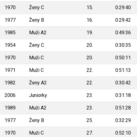
1970
Ženy C
15.
0:29:40
1977
Ženy B
16.
0:29:42
1985
Muži A2
19.
0:49:36
1954
Ženy C
20.
0:30:35
1970
Muži C
20.
0:50:11
1971
Muži C
22.
0:51:13
1982
Ženy A2
22.
0:30:42
2006
Juniorky
23.
0:31:18
1989
Muži A2
23.
0:51:28
1977
Ženy B
25.
0:32:29
1970
Muži C
27.
0:52:10