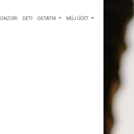
ONZOŘI
DĚTI
OSTATNÍ
MŮJ ÚČET