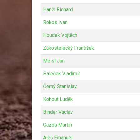
Hanžl Richard
Rokos Ivan
Houdek Vojtěch
Zákostelecký František
Meisl Jan
Paleček Vladimír
Černý Stanislav
Kohout Luděk
Binder Václav
Gazda Martin
Aleš Emanuel