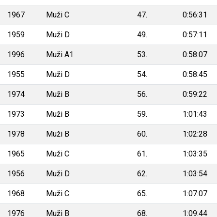
1967
Muži C
47.
0:56:31
1959
Muži D
49.
0:57:11
1996
Muži A1
53.
0:58:07
1955
Muži D
54.
0:58:45
1974
Muži B
56.
0:59:22
1973
Muži B
59.
1:01:43
1978
Muži B
60.
1:02:28
1965
Muži C
61.
1:03:35
1956
Muži D
62.
1:03:54
1968
Muži C
65.
1:07:07
1976
Muži B
68.
1:09:44