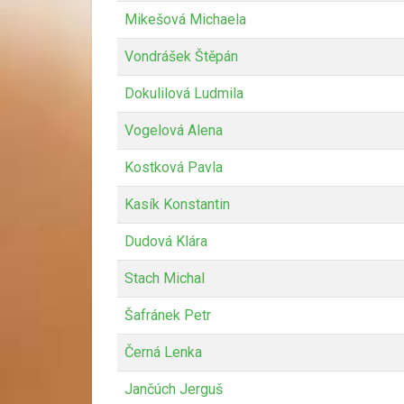
Mikešová Michaela
Vondrášek Štěpán
Dokulilová Ludmila
Vogelová Alena
Kostková Pavla
Kasík Konstantin
Dudová Klára
Stach Michal
Šafránek Petr
Černá Lenka
Jančúch Jerguš