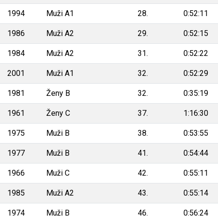
1994
Muži A1
28.
0:52:11
1986
Muži A2
29.
0:52:15
1984
Muži A2
31.
0:52:22
2001
Muži A1
32.
0:52:29
1981
Ženy B
32.
0:35:19
1961
Ženy C
37.
1:16:30
1975
Muži B
38.
0:53:55
1977
Muži B
41.
0:54:44
1966
Muži C
42.
0:55:11
1985
Muži A2
43.
0:55:14
1974
Muži B
46.
0:56:24