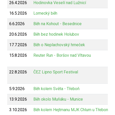
26.4.2026
Hodinovka Veselí nad Lužnicí
16.5.2026
Lomecký běh
6.6.2026
Běh na Kohout - Besednice
20.6.2026
Běh bez hodinek Holubov
17.7.2026
Běh o Neplachovský hrneček
15.8.2026
Reuter Run - Boršov nad Vltavou
22.8.2026
ČEZ Lipno Sport Festival
5.9.2026
Běh kolem Světa - Třeboň
13.9.2026
Běh okolo Muňáku - Munice
3.10.2026
Běh kolem Hejtmanu MJK Chlum u Třeboně