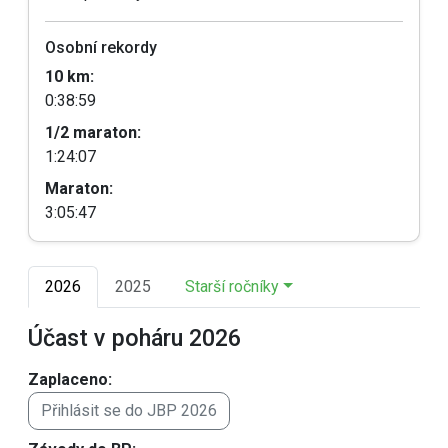
Osobní rekordy
10 km:
0:38:59
1/2 maraton:
1:24:07
Maraton:
3:05:47
2026
2025
Starší ročníky
Účast v poháru 2026
Zaplaceno:
Přihlásit se do JBP 2026