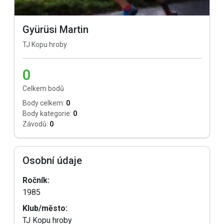
Gyürüsi Martin
TJ Kopu hroby
0
Celkem bodů
Body celkem:
0
Body kategorie:
0
Závodů:
0
Osobní údaje
Ročník:
1985
Klub/město:
TJ Kopu hroby