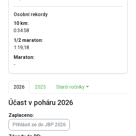
Osobní rekordy
10 km:
0:34:58
1/2 maraton:
1:19;18
Maraton:
-
2026
2025
Starší ročníky
Účast v poháru 2026
Zaplaceno:
Přihlásit se do JBP 2026