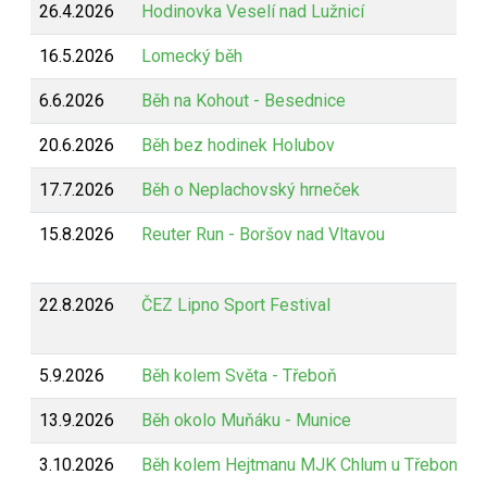
26.4.2026
Hodinovka Veselí nad Lužnicí
16.5.2026
Lomecký běh
6.6.2026
Běh na Kohout - Besednice
20.6.2026
Běh bez hodinek Holubov
17.7.2026
Běh o Neplachovský hrneček
15.8.2026
Reuter Run - Boršov nad Vltavou
22.8.2026
ČEZ Lipno Sport Festival
5.9.2026
Běh kolem Světa - Třeboň
13.9.2026
Běh okolo Muňáku - Munice
3.10.2026
Běh kolem Hejtmanu MJK Chlum u Třeboně