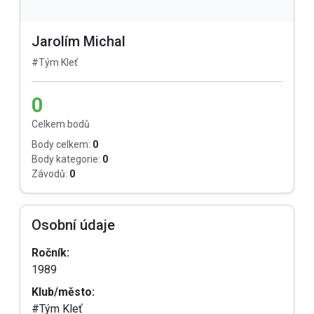
Jarolím Michal
#Tým Kleť
0
Celkem bodů
Body celkem:
0
Body kategorie:
0
Závodů:
0
Osobní údaje
Ročník:
1989
Klub/město:
#Tým Kleť