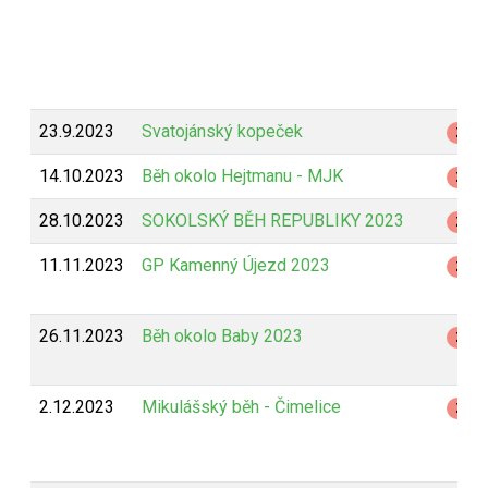
23.9.2023
Svatojánský kopeček
Z
14.10.2023
Běh okolo Hejtmanu - MJK
Z
28.10.2023
SOKOLSKÝ BĚH REPUBLIKY 2023
Z
11.11.2023
GP Kamenný Újezd 2023
Z
26.11.2023
Běh okolo Baby 2023
Z
2.12.2023
Mikulášský běh - Čimelice
Z