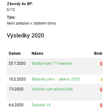
Závody do BP:
6/12
Tým:
Není zařazen v žádném týmu
Výsledky 2020
Datum
Název
Bodová
25.1.2020
Budějovický T1 maraton
Z
15.2.2020
Běžecký ples - Jankov 2020
B
7.3.2020
Vožický vytrvalostní běh.
Z
6.6.2020
Dačická 14
Z