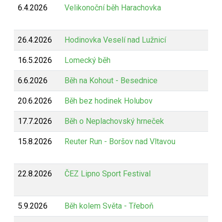
6.4.2026
Velikonoční běh Harachovka
26.4.2026
Hodinovka Veselí nad Lužnicí
16.5.2026
Lomecký běh
6.6.2026
Běh na Kohout - Besednice
20.6.2026
Běh bez hodinek Holubov
17.7.2026
Běh o Neplachovský hrneček
15.8.2026
Reuter Run - Boršov nad Vltavou
22.8.2026
ČEZ Lipno Sport Festival
5.9.2026
Běh kolem Světa - Třeboň