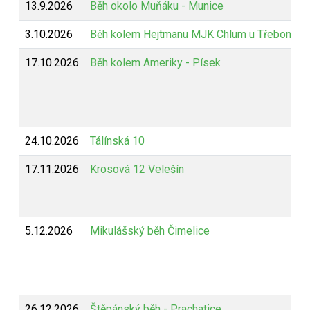
13.9.2026
Běh okolo Muňáku - Munice
3.10.2026
Běh kolem Hejtmanu MJK Chlum u Třeboně
17.10.2026
Běh kolem Ameriky - Písek
24.10.2026
Tálínská 10
17.11.2026
Krosová 12 Velešín
5.12.2026
Mikulášský běh Čimelice
26.12.2026
Štěpánský běh - Prachatice