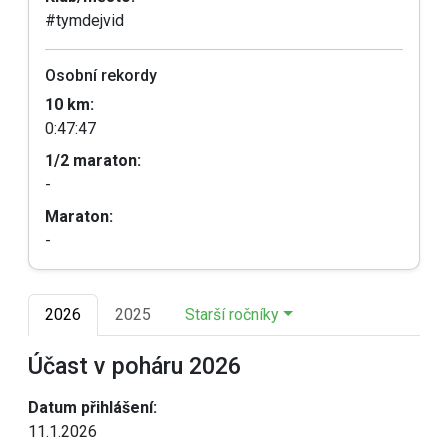
#tymdejvid
Osobní rekordy
10 km:
0:47:47
1/2 maraton:
-
Maraton:
-
2026
2025
Starší ročníky
Účast v poháru 2026
Datum přihlášení:
11.1.2026