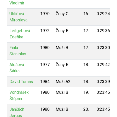
Vladimír
Uhlířová
1970
Ženy C
16.
0:29:24
Miroslava
Leitgebová
1972
Ženy B
17.
0:29:36
Zdeňka
Fiala
1980
Muži B
17.
0:23:30
Stanislav
Alešová
1977
Ženy B
18.
0:29:42
Šárka
David Tomáš
1984
Muži A2
18.
0:23:39
Vondrášek
1980
Muži B
19.
0:23:45
Štěpán
Jančúch
1980
Muži B
20.
0:23:45
Jerguš