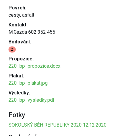
Povrch:
cesty, asfalt
Kontakt:
M.Gazda 602 352 455
Bodování:
Z
Propozice:
220_bp_propozice.docx
Plakát:
220_bp_plakat.jpg
Výsledky:
220_bp_vysledky.pdf
Fotky
SOKOLSKÝ BĚH REPUBLIKY 2020 12.12.2020