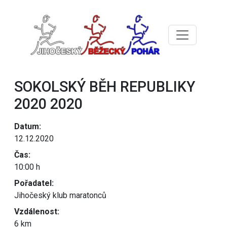
SOKOLSKÝ BĚH REPUBLIKY
2020 2020
Datum:
12.12.2020
Čas:
10:00 h
Pořadatel:
Jihočeský klub maratonců
Vzdálenost:
6 km