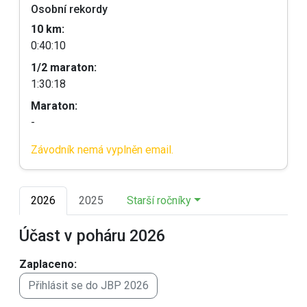
Osobní rekordy
10 km:
0:40:10
1/2 maraton:
1:30:18
Maraton:
-
Závodník nemá vyplněn email.
2026
2025
Starší ročníky
Účast v poháru 2026
Zaplaceno:
Přihlásit se do JBP 2026