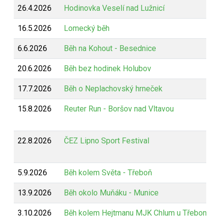
26.4.2026
Hodinovka Veselí nad Lužnicí
16.5.2026
Lomecký běh
6.6.2026
Běh na Kohout - Besednice
20.6.2026
Běh bez hodinek Holubov
17.7.2026
Běh o Neplachovský hrneček
15.8.2026
Reuter Run - Boršov nad Vltavou
22.8.2026
ČEZ Lipno Sport Festival
5.9.2026
Běh kolem Světa - Třeboň
13.9.2026
Běh okolo Muňáku - Munice
3.10.2026
Běh kolem Hejtmanu MJK Chlum u Třeboně