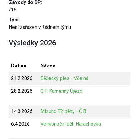
Závody do BP:
/16
Tým:
Není zařazen v žádném týmu
Výsledky 2026
Datum
Název
21.2.2026
Běžecký ples - Včelná
28.2.2026
G.P. Kamenný Újezd
14.3.2026
Mizuno T2 běhy - Č.B.
6.4.2026
Velikonoční běh Harachovka