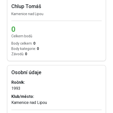
Chlup Tomáš
Kamenice nad Lipou
0
Celkem bodů
Body celkem:
0
Body kategorie:
0
Závodů:
0
Osobní údaje
Ročník:
1993
Klub/město:
Kamenice nad Lipou