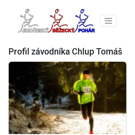
Profil závodníka Chlup Tomáš