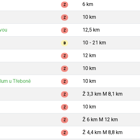
6 km
Z
10 km
Z
avou
12,5 km
Z
10 - 21 km
B
12 km
Z
10 km
Z
lum u Třeboně
10 km
Z
Ž 3,3 km M 8,1 km
Z
10 km
Z
Ž 6 km M 12 km
Z
Ž 4,4 km M 8,8 km
Z