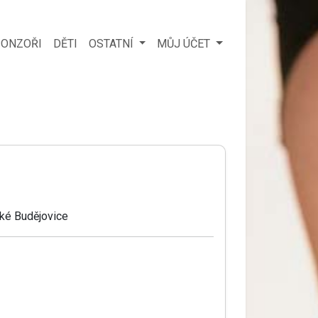
ONZOŘI
DĚTI
OSTATNÍ
MŮJ ÚČET
ké Budějovice