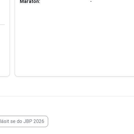
Maraton:
-
hlásit se do JBP 2026