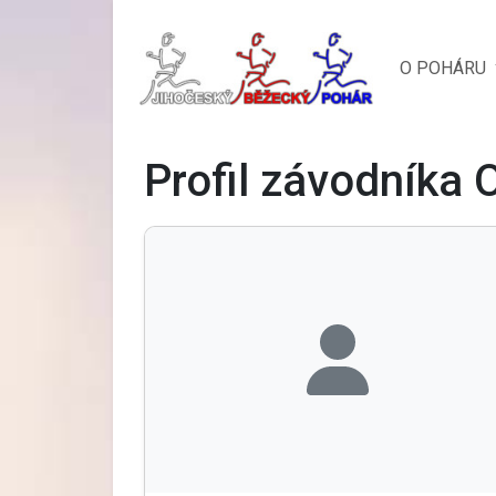
O POHÁRU
Profil závodníka