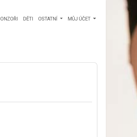
ONZOŘI
DĚTI
OSTATNÍ
MŮJ ÚČET