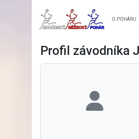
O POHÁRU
Profil závodníka