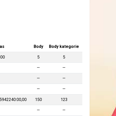
as
Body
Body kategorie
:00
5
5
—
—
—
—
—
—
—
—
—
5942240:00,00
150
123
—
—
—