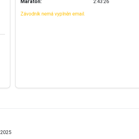
Maraton:
2:43:26
Závodník nemá vyplněn email.
.2025