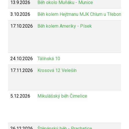
13.9.2026
Běh okolo Muňáku - Munice
3.10.2026
Běh kolem Hejtmanu MJK Chlum u Třeboně
17.10.2026
Běh kolem Ameriky - Písek
24.10.2026
Tálínská 10
17.11.2026
Krosová 12 Velešín
5.12.2026
Mikulášský běh Čimelice
26.12.2026
Štěpánský běh - Prachatice