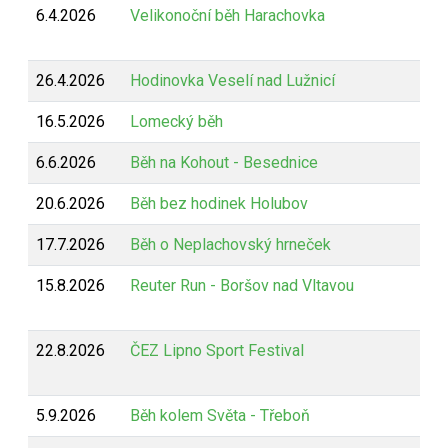
6.4.2026
Velikonoční běh Harachovka
26.4.2026
Hodinovka Veselí nad Lužnicí
16.5.2026
Lomecký běh
6.6.2026
Běh na Kohout - Besednice
20.6.2026
Běh bez hodinek Holubov
17.7.2026
Běh o Neplachovský hrneček
15.8.2026
Reuter Run - Boršov nad Vltavou
22.8.2026
ČEZ Lipno Sport Festival
5.9.2026
Běh kolem Světa - Třeboň