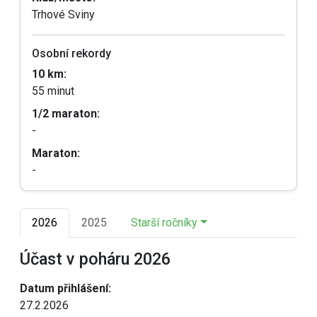
Trhové Sviny
Osobní rekordy
10 km:
55 minut
1/2 maraton:
-
Maraton:
-
2026
2025
Starší ročníky
Účast v poháru 2026
Datum přihlášení:
27.2.2026