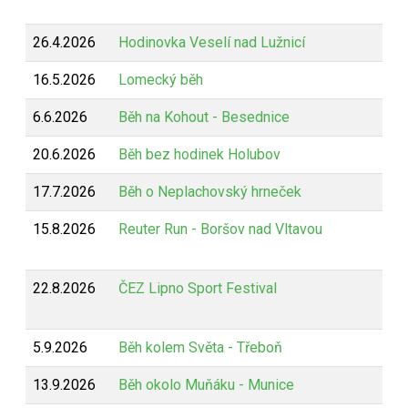
26.4.2026
Hodinovka Veselí nad Lužnicí
16.5.2026
Lomecký běh
6.6.2026
Běh na Kohout - Besednice
20.6.2026
Běh bez hodinek Holubov
17.7.2026
Běh o Neplachovský hrneček
15.8.2026
Reuter Run - Boršov nad Vltavou
22.8.2026
ČEZ Lipno Sport Festival
5.9.2026
Běh kolem Světa - Třeboň
13.9.2026
Běh okolo Muňáku - Munice