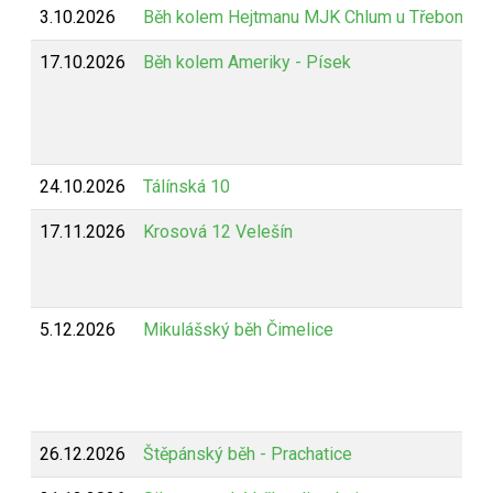
3.10.2026
Běh kolem Hejtmanu MJK Chlum u Třeboně
17.10.2026
Běh kolem Ameriky - Písek
24.10.2026
Tálínská 10
17.11.2026
Krosová 12 Velešín
5.12.2026
Mikulášský běh Čimelice
26.12.2026
Štěpánský běh - Prachatice