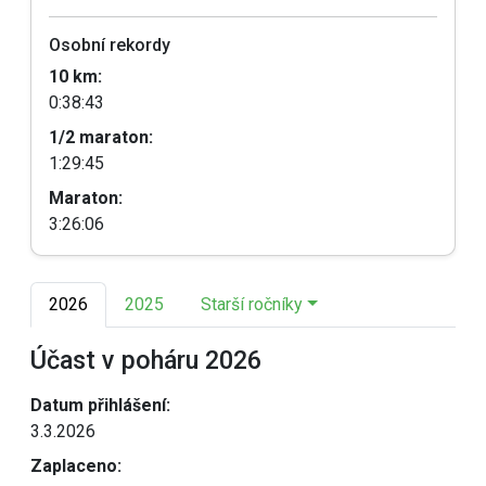
Osobní rekordy
10 km:
0:38:43
1/2 maraton:
1:29:45
Maraton:
3:26:06
2026
2025
Starší ročníky
Účast v poháru 2026
Datum přihlášení:
3.3.2026
Zaplaceno: