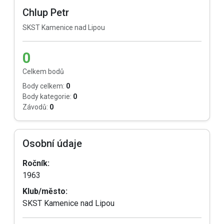
Chlup Petr
SKST Kamenice nad Lipou
0
Celkem bodů
Body celkem:
0
Body kategorie:
0
Závodů:
0
Osobní údaje
Ročník:
1963
Klub/město:
SKST Kamenice nad Lipou