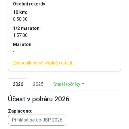
Osobní rekordy
10 km:
0:50:30
1/2 maraton:
1:57:00
Maraton:
-
Závodník nemá vyplněn email.
2026
2025
Starší ročníky
Účast v poháru 2026
Zaplaceno:
Přihlásit se do JBP 2026