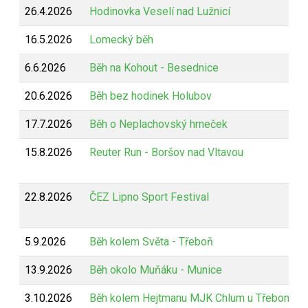
26.4.2026
Hodinovka Veselí nad Lužnicí
16.5.2026
Lomecký běh
6.6.2026
Běh na Kohout - Besednice
20.6.2026
Běh bez hodinek Holubov
17.7.2026
Běh o Neplachovský hrneček
15.8.2026
Reuter Run - Boršov nad Vltavou
22.8.2026
ČEZ Lipno Sport Festival
5.9.2026
Běh kolem Světa - Třeboň
13.9.2026
Běh okolo Muňáku - Munice
3.10.2026
Běh kolem Hejtmanu MJK Chlum u Třeboně