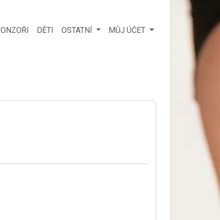
ONZOŘI
DĚTI
OSTATNÍ
MŮJ ÚČET