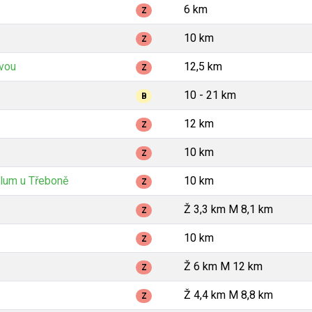
6 km
Z
10 km
Z
avou
12,5 km
Z
10 - 21 km
B
12 km
Z
10 km
Z
lum u Třeboně
10 km
Z
Ž 3,3 km M 8,1 km
Z
10 km
Z
Ž 6 km M 12 km
Z
Ž 4,4 km M 8,8 km
Z