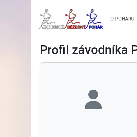
O POHÁRU
Profil závodníka 