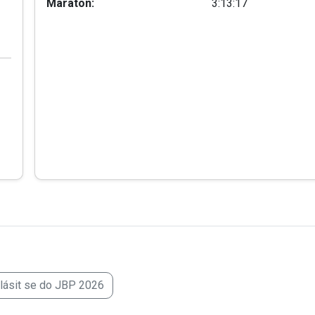
Maraton:
3:13:17
hlásit se do JBP 2026