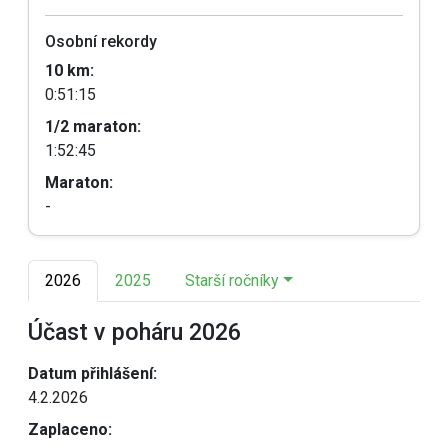
Osobní rekordy
10 km:
0:51:15
1/2 maraton:
1:52:45
Maraton:
-
2026
2025
Starší ročníky
Účast v poháru 2026
Datum přihlášení:
4.2.2026
Zaplaceno: