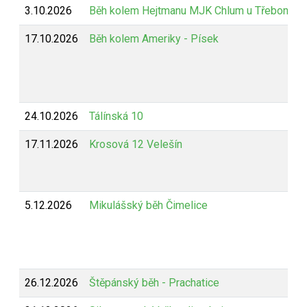
3.10.2026
Běh kolem Hejtmanu MJK Chlum u Třeboně
17.10.2026
Běh kolem Ameriky - Písek
24.10.2026
Tálínská 10
17.11.2026
Krosová 12 Velešín
5.12.2026
Mikulášský běh Čimelice
26.12.2026
Štěpánský běh - Prachatice