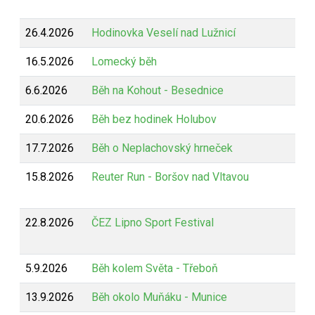
26.4.2026
Hodinovka Veselí nad Lužnicí
16.5.2026
Lomecký běh
6.6.2026
Běh na Kohout - Besednice
20.6.2026
Běh bez hodinek Holubov
17.7.2026
Běh o Neplachovský hrneček
15.8.2026
Reuter Run - Boršov nad Vltavou
22.8.2026
ČEZ Lipno Sport Festival
5.9.2026
Běh kolem Světa - Třeboň
13.9.2026
Běh okolo Muňáku - Munice