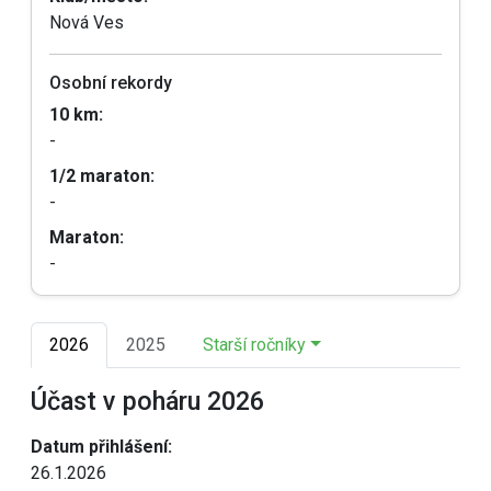
Nová Ves
Osobní rekordy
10 km:
-
1/2 maraton:
-
Maraton:
-
2026
2025
Starší ročníky
Účast v poháru 2026
Datum přihlášení:
26.1.2026