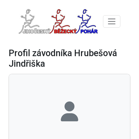
Profil závodníka Hrubešová
Jindřiška