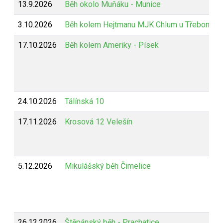
13.9.2026
Běh okolo Muňáku - Munice
3.10.2026
Běh kolem Hejtmanu MJK Chlum u Třeboně
17.10.2026
Běh kolem Ameriky - Písek
24.10.2026
Tálínská 10
17.11.2026
Krosová 12 Velešín
5.12.2026
Mikulášský běh Čimelice
26.12.2026
Štěpánský běh - Prachatice