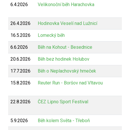
6.4.2026
Velikonoční běh Harachovka
26.4.2026
Hodinovka Veselí nad Lužnicí
16.5.2026
Lomecký běh
6.6.2026
Běh na Kohout - Besednice
20.6.2026
Běh bez hodinek Holubov
17.7.2026
Běh o Neplachovský hrneček
15.8.2026
Reuter Run - Boršov nad Vltavou
22.8.2026
ČEZ Lipno Sport Festival
5.9.2026
Běh kolem Světa - Třeboň