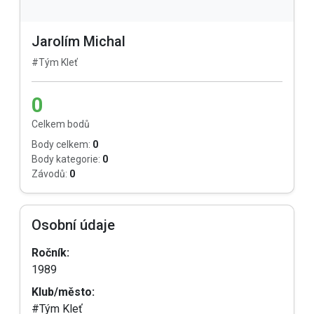
Jarolím Michal
#Tým Kleť
0
Celkem bodů
Body celkem:
0
Body kategorie:
0
Závodů:
0
Osobní údaje
Ročník:
1989
Klub/město:
#Tým Kleť