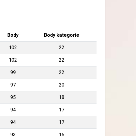
Body
Body kategorie
102
22
102
22
99
22
97
20
95
18
94
17
94
17
93
16