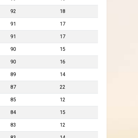
92
18
91
17
91
17
90
15
90
16
89
14
87
22
85
12
84
15
83
12
83
14