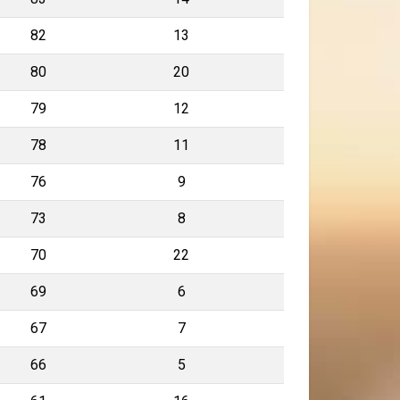
82
13
80
20
79
12
78
11
76
9
73
8
70
22
69
6
67
7
66
5