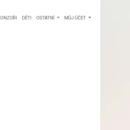
ONZOŘI
DĚTI
OSTATNÍ
MŮJ ÚČET