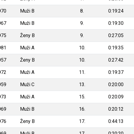
970
Muži B
8.
0:19:24
967
Muži B
9.
0:19:30
975
Ženy B
9.
0:27:05
981
Muži A
10.
0:19:35
957
Ženy B
10.
0:27:42
972
Muži A
11.
0:19:37
959
Muži C
13.
0:20:00
973
Muži A
15.
0:20:09
969
Muži B
16.
0:20:12
976
Ženy B
17.
0:44:13
969
Muži B
17.
0:20:20