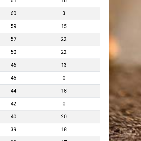
61
16
60
3
59
15
57
22
50
22
46
13
45
0
44
18
42
0
40
20
39
18