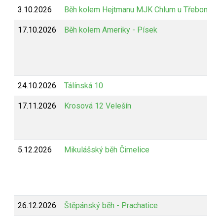
3.10.2026
Běh kolem Hejtmanu MJK Chlum u Třeboně
17.10.2026
Běh kolem Ameriky - Písek
24.10.2026
Tálínská 10
17.11.2026
Krosová 12 Velešín
5.12.2026
Mikulášský běh Čimelice
26.12.2026
Štěpánský běh - Prachatice