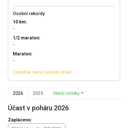
Osobní rekordy
10 km:
-
1/2 maraton:
-
Maraton:
-
Závodník nemá vyplněn email.
2026
2025
Starší ročníky
Účast v poháru 2026
Zaplaceno: