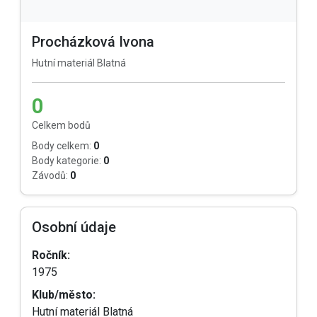
Procházková Ivona
Hutní materiál Blatná
0
Celkem bodů
Body celkem:
0
Body kategorie:
0
Závodů:
0
Osobní údaje
Ročník:
1975
Klub/město:
Hutní materiál Blatná