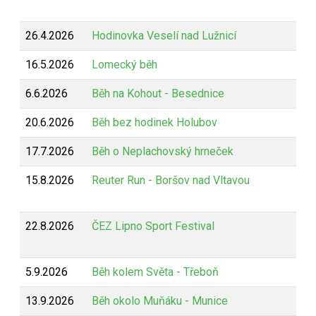
26.4.2026
Hodinovka Veselí nad Lužnicí
16.5.2026
Lomecký běh
6.6.2026
Běh na Kohout - Besednice
20.6.2026
Běh bez hodinek Holubov
17.7.2026
Běh o Neplachovský hrneček
15.8.2026
Reuter Run - Boršov nad Vltavou
22.8.2026
ČEZ Lipno Sport Festival
5.9.2026
Běh kolem Světa - Třeboň
13.9.2026
Běh okolo Muňáku - Munice