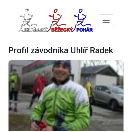
Profil závodníka Uhlíř Radek