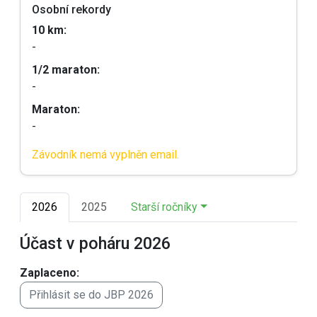
Osobní rekordy
10 km:
-
1/2 maraton:
-
Maraton:
-
Závodník nemá vyplněn email.
2026
2025
Starší ročníky
Účast v poháru 2026
Zaplaceno:
Přihlásit se do JBP 2026