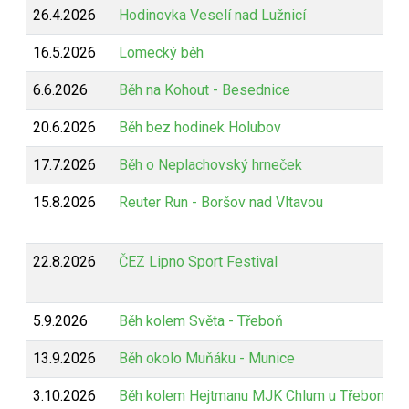
26.4.2026
Hodinovka Veselí nad Lužnicí
16.5.2026
Lomecký běh
6.6.2026
Běh na Kohout - Besednice
20.6.2026
Běh bez hodinek Holubov
17.7.2026
Běh o Neplachovský hrneček
15.8.2026
Reuter Run - Boršov nad Vltavou
22.8.2026
ČEZ Lipno Sport Festival
5.9.2026
Běh kolem Světa - Třeboň
13.9.2026
Běh okolo Muňáku - Munice
3.10.2026
Běh kolem Hejtmanu MJK Chlum u Třeboně