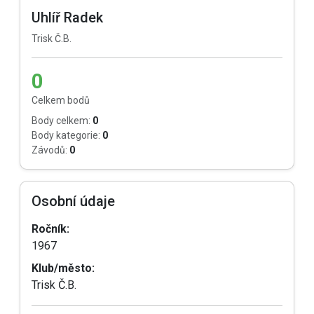
Uhlíř Radek
Trisk Č.B.
0
Celkem bodů
Body celkem:
0
Body kategorie:
0
Závodů:
0
Osobní údaje
Ročník:
1967
Klub/město:
Trisk Č.B.