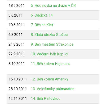
18.5.2011
5. Hodinovka na dráze v ČB
3.6.2011
6. Dačická 14
19.6.2011
7. Běh na Kleť
6.8.2011
8. Zlatá stezka Stožec
21.8.2011
9. Běh městem Strakonice
22.9.2011
10. Večerní běh Kaplicí
8.10.2011
11. Běh kolem Hejtmanu
15.10.2011
12. Běh kolem Ameriky
28.10.2011
13. Velešínský půlmaraton
12.11.2011
14. Běh Pintovkou