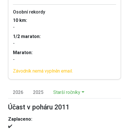
Osobní rekordy
10 km:
-
1/2 maraton:
-
Maraton:
-
Závodník nemá vyplněn email.
2026
2025
Starší ročníky
Účast v poháru 2011
Zaplaceno:
✔️