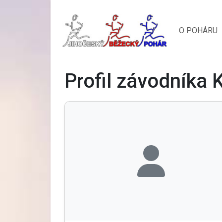
O POHÁRU
Profil závodníka