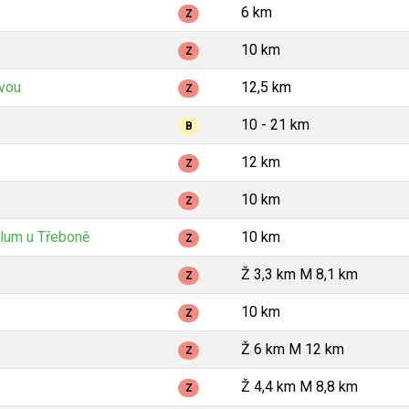
6 km
Z
10 km
Z
avou
12,5 km
Z
10 - 21 km
B
12 km
Z
10 km
Z
lum u Třeboně
10 km
Z
Ž 3,3 km M 8,1 km
Z
10 km
Z
Ž 6 km M 12 km
Z
Ž 4,4 km M 8,8 km
Z