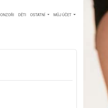
ONZOŘI
DĚTI
OSTATNÍ
MŮJ ÚČET