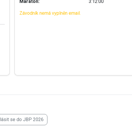
Maraton:
3:12:00
Závodník nemá vyplněn email.
hlásit se do JBP 2026