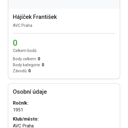
Hájíček František
AVC Praha
0
Celkem bodů
Body celkem:
0
Body kategorie:
0
Závodů:
0
Osobní údaje
Ročník:
1951
Klub/město:
AVC Praha