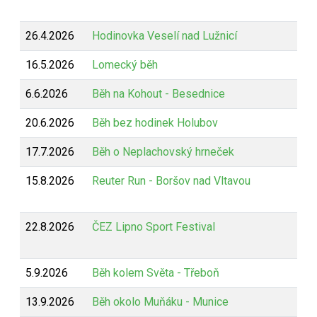
26.4.2026
Hodinovka Veselí nad Lužnicí
16.5.2026
Lomecký běh
6.6.2026
Běh na Kohout - Besednice
20.6.2026
Běh bez hodinek Holubov
17.7.2026
Běh o Neplachovský hrneček
15.8.2026
Reuter Run - Boršov nad Vltavou
22.8.2026
ČEZ Lipno Sport Festival
5.9.2026
Běh kolem Světa - Třeboň
13.9.2026
Běh okolo Muňáku - Munice