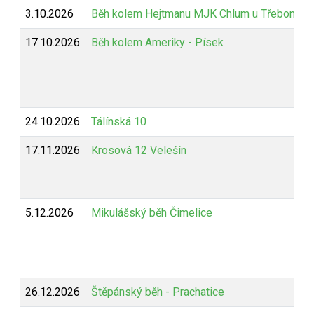
3.10.2026
Běh kolem Hejtmanu MJK Chlum u Třeboně
17.10.2026
Běh kolem Ameriky - Písek
24.10.2026
Tálínská 10
17.11.2026
Krosová 12 Velešín
5.12.2026
Mikulášský běh Čimelice
26.12.2026
Štěpánský běh - Prachatice