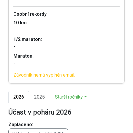
Osobní rekordy
10 km:
-
1/2 maraton:
-
Maraton:
-
Závodník nemá vyplněn email.
2026
2025
Starší ročníky
Účast v poháru 2026
Zaplaceno: