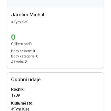
Jarolím Michal
#Tým Kleť
0
Celkem bodů
Body celkem:
0
Body kategorie:
0
Závodů:
0
Osobní údaje
Ročník:
1989
Klub/město:
#Tým Kleť