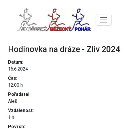
Hodinovka na dráze - Zliv 2024
Datum:
16.6.2024
Čas:
12:00 h
Pořadatel:
Aleš
Vzdálenost:
1 h
Povrch: