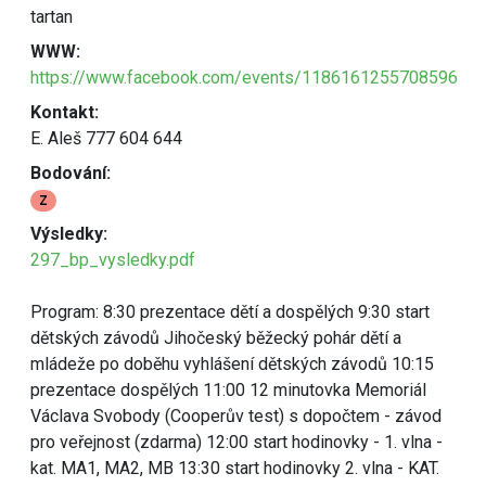
tartan
WWW:
https://www.facebook.com/events/1186161255708596
Kontakt:
E. Aleš 777 604 644
Bodování:
Z
Výsledky:
297_bp_vysledky.pdf
Program: 8:30 prezentace dětí a dospělých 9:30 start
dětských závodů Jihočeský běžecký pohár dětí a
mládeže po doběhu vyhlášení dětských závodů 10:15
prezentace dospělých 11:00 12 minutovka Memoriál
Václava Svobody (Cooperův test) s dopočtem - závod
pro veřejnost (zdarma) 12:00 start hodinovky - 1. vlna -
kat. MA1, MA2, MB 13:30 start hodinovky 2. vlna - KAT.