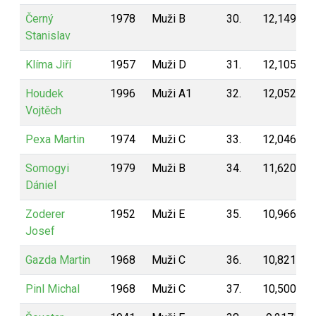
Černý
1978
Muži B
30.
12,149
Stanislav
Klíma Jiří
1957
Muži D
31.
12,105
Houdek
1996
Muži A1
32.
12,052
Vojtěch
Pexa Martin
1974
Muži C
33.
12,046
Somogyi
1979
Muži B
34.
11,620
Dániel
Zoderer
1952
Muži E
35.
10,966
Josef
Gazda Martin
1968
Muži C
36.
10,821
Pinl Michal
1968
Muži C
37.
10,500