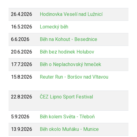
26.4.2026
Hodinovka Veselí nad Lužnicí
16.5.2026
Lomecký běh
6.6.2026
Běh na Kohout - Besednice
20.6.2026
Běh bez hodinek Holubov
17.7.2026
Běh o Neplachovský hrneček
15.8.2026
Reuter Run - Boršov nad Vltavou
22.8.2026
ČEZ Lipno Sport Festival
5.9.2026
Běh kolem Světa - Třeboň
13.9.2026
Běh okolo Muňáku - Munice