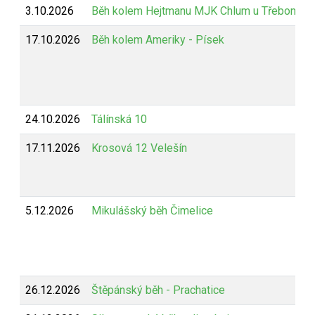
3.10.2026
Běh kolem Hejtmanu MJK Chlum u Třeboně
17.10.2026
Běh kolem Ameriky - Písek
24.10.2026
Tálínská 10
17.11.2026
Krosová 12 Velešín
5.12.2026
Mikulášský běh Čimelice
26.12.2026
Štěpánský běh - Prachatice