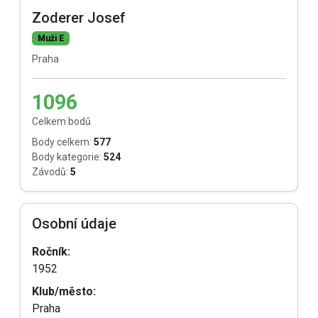
Zoderer Josef
Muži E
Praha
1096
Celkem bodů
Body celkem:
577
Body kategorie:
524
Závodů:
5
Osobní údaje
Ročník:
1952
Klub/město:
Praha