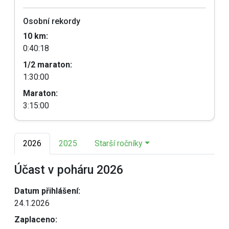
Osobní rekordy
10 km:
0:40:18
1/2 maraton:
1:30:00
Maraton:
3:15:00
2026
2025
Starší ročníky
Účast v poháru 2026
Datum přihlášení:
24.1.2026
Zaplaceno: