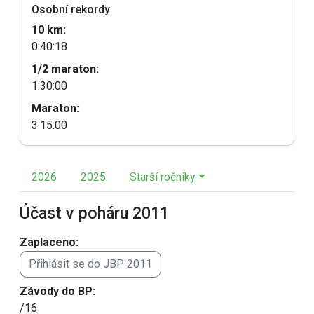
Osobní rekordy
10 km:
0:40:18
1/2 maraton:
1:30:00
Maraton:
3:15:00
2026
2025
Starší ročníky
Účast v poháru 2011
Zaplaceno:
Přihlásit se do JBP 2011
Závody do BP:
/16