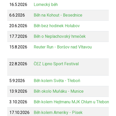
16.5.2026
Lomecký běh
6.6.2026
Běh na Kohout - Besednice
20.6.2026
Běh bez hodinek Holubov
17.7.2026
Běh o Neplachovský hrneček
15.8.2026
Reuter Run - Boršov nad Vltavou
22.8.2026
ČEZ Lipno Sport Festival
5.9.2026
Běh kolem Světa - Třeboň
13.9.2026
Běh okolo Muňáku - Munice
3.10.2026
Běh kolem Hejtmanu MJK Chlum u Třeboně
17.10.2026
Běh kolem Ameriky - Písek