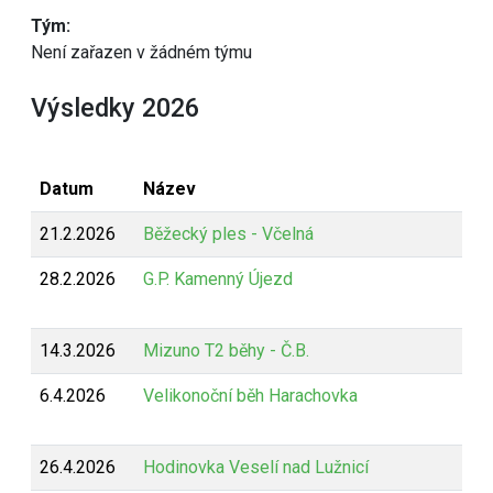
Tým:
Není zařazen v žádném týmu
Výsledky 2026
Datum
Název
21.2.2026
Běžecký ples - Včelná
28.2.2026
G.P. Kamenný Újezd
14.3.2026
Mizuno T2 běhy - Č.B.
6.4.2026
Velikonoční běh Harachovka
26.4.2026
Hodinovka Veselí nad Lužnicí