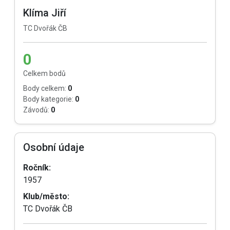
Klíma Jiří
TC Dvořák ČB
0
Celkem bodů
Body celkem:
0
Body kategorie:
0
Závodů:
0
Osobní údaje
Ročník:
1957
Klub/město:
TC Dvořák ČB