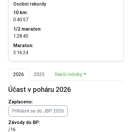
Osobní rekordy
10 km:
0:40:57
1/2 maraton:
1:28:40
Maraton:
3:16:24
2026
2025
Starší ročníky
Účast v poháru 2026
Zaplaceno:
Přihlásit se do JBP 2026
Závody do BP:
/16