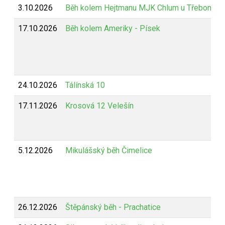
3.10.2026
Běh kolem Hejtmanu MJK Chlum u Třeboně
17.10.2026
Běh kolem Ameriky - Písek
24.10.2026
Tálínská 10
17.11.2026
Krosová 12 Velešín
5.12.2026
Mikulášský běh Čimelice
26.12.2026
Štěpánský běh - Prachatice