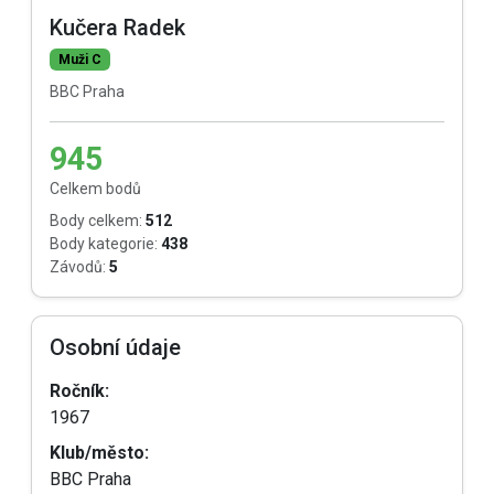
Kučera Radek
Muži C
BBC Praha
945
Celkem bodů
Body celkem:
512
Body kategorie:
438
Závodů:
5
Osobní údaje
Ročník:
1967
Klub/město:
BBC Praha