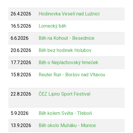
26.4.2026
Hodinovka Veselí nad Lužnicí
16.5.2026
Lomecký běh
6.6.2026
Běh na Kohout - Besednice
20.6.2026
Běh bez hodinek Holubov
17.7.2026
Běh o Neplachovský hrneček
15.8.2026
Reuter Run - Boršov nad Vltavou
22.8.2026
ČEZ Lipno Sport Festival
5.9.2026
Běh kolem Světa - Třeboň
13.9.2026
Běh okolo Muňáku - Munice