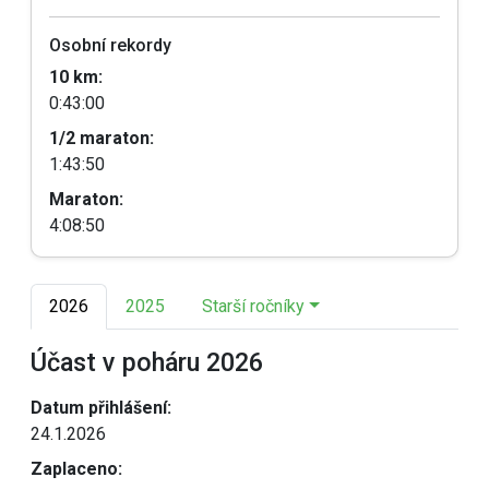
Osobní rekordy
10 km:
0:43:00
1/2 maraton:
1:43:50
Maraton:
4:08:50
2026
2025
Starší ročníky
Účast v poháru 2026
Datum přihlášení:
24.1.2026
Zaplaceno: