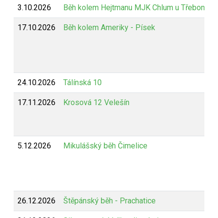
3.10.2026
Běh kolem Hejtmanu MJK Chlum u Třeboně
17.10.2026
Běh kolem Ameriky - Písek
24.10.2026
Tálínská 10
17.11.2026
Krosová 12 Velešín
5.12.2026
Mikulášský běh Čimelice
26.12.2026
Štěpánský běh - Prachatice