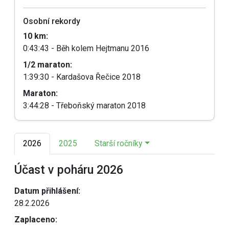
Osobní rekordy
10 km:
0:43:43 - Běh kolem Hejtmanu 2016
1/2 maraton:
1:39:30 - Kardašova Řečice 2018
Maraton:
3:44:28 - Třeboňský maraton 2018
2026
2025
Starší ročníky
Účast v poháru 2026
Datum přihlášení:
28.2.2026
Zaplaceno: