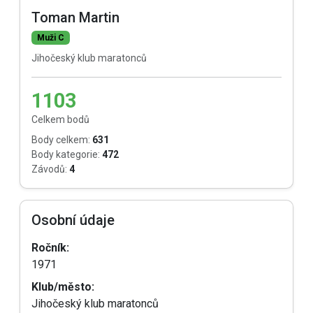
Toman Martin
Muži C
Jihočeský klub maratonců
1103
Celkem bodů
Body celkem:
631
Body kategorie:
472
Závodů:
4
Osobní údaje
Ročník:
1971
Klub/město:
Jihočeský klub maratonců