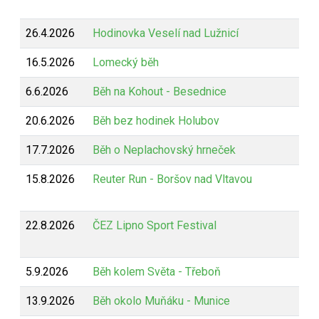
26.4.2026
Hodinovka Veselí nad Lužnicí
16.5.2026
Lomecký běh
6.6.2026
Běh na Kohout - Besednice
20.6.2026
Běh bez hodinek Holubov
17.7.2026
Běh o Neplachovský hrneček
15.8.2026
Reuter Run - Boršov nad Vltavou
22.8.2026
ČEZ Lipno Sport Festival
5.9.2026
Běh kolem Světa - Třeboň
13.9.2026
Běh okolo Muňáku - Munice