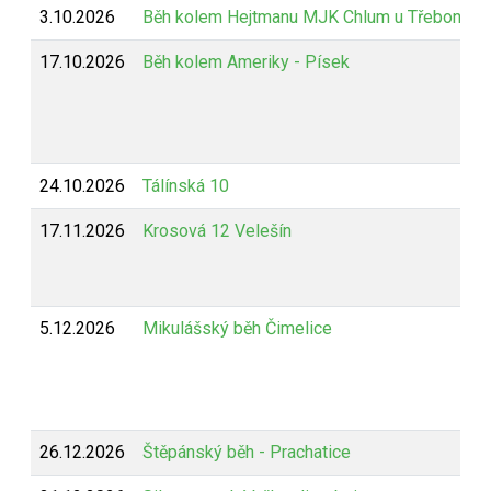
3.10.2026
Běh kolem Hejtmanu MJK Chlum u Třeboně
17.10.2026
Běh kolem Ameriky - Písek
24.10.2026
Tálínská 10
17.11.2026
Krosová 12 Velešín
5.12.2026
Mikulášský běh Čimelice
26.12.2026
Štěpánský běh - Prachatice