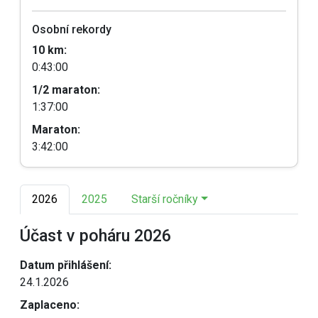
Osobní rekordy
10 km:
0:43:00
1/2 maraton:
1:37:00
Maraton:
3:42:00
2026
2025
Starší ročníky
Účast v poháru 2026
Datum přihlášení:
24.1.2026
Zaplaceno: