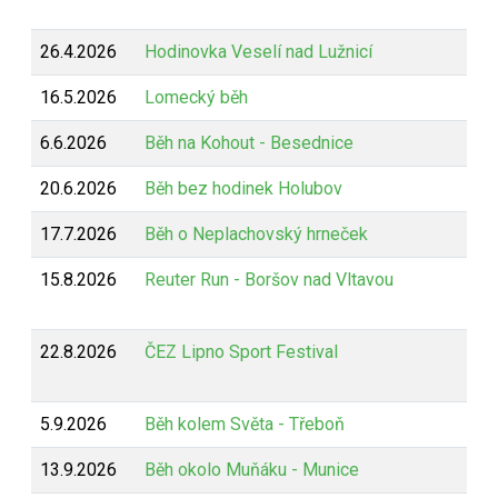
26.4.2026
Hodinovka Veselí nad Lužnicí
16.5.2026
Lomecký běh
6.6.2026
Běh na Kohout - Besednice
20.6.2026
Běh bez hodinek Holubov
17.7.2026
Běh o Neplachovský hrneček
15.8.2026
Reuter Run - Boršov nad Vltavou
22.8.2026
ČEZ Lipno Sport Festival
5.9.2026
Běh kolem Světa - Třeboň
13.9.2026
Běh okolo Muňáku - Munice