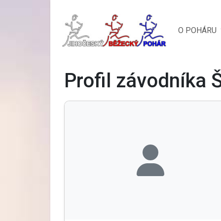
O POHÁRU
Profil závodníka Š