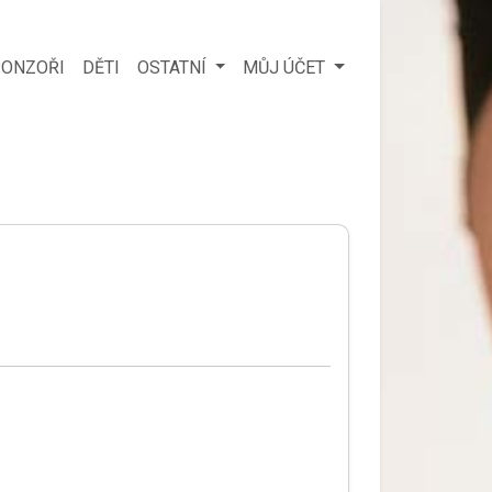
ONZOŘI
DĚTI
OSTATNÍ
MŮJ ÚČET