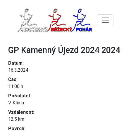
GP Kamenný Újezd 2024 2024
Datum:
16.3.2024
Čas:
11:00 h
Pořadatel:
V. Klíma
Vzdálenost:
12,5 km
Povrch: