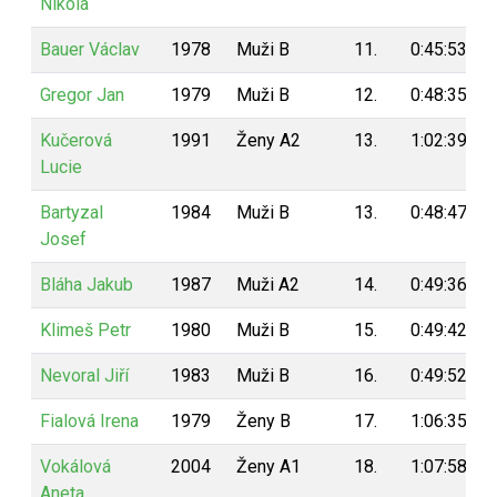
Nikola
Bauer Václav
1978
Muži B
11.
0:45:53
Gregor Jan
1979
Muži B
12.
0:48:35
Kučerová
1991
Ženy A2
13.
1:02:39
Lucie
Bartyzal
1984
Muži B
13.
0:48:47
Josef
Bláha Jakub
1987
Muži A2
14.
0:49:36
Klimeš Petr
1980
Muži B
15.
0:49:42
Nevoral Jiří
1983
Muži B
16.
0:49:52
Fialová Irena
1979
Ženy B
17.
1:06:35
Vokálová
2004
Ženy A1
18.
1:07:58
Aneta