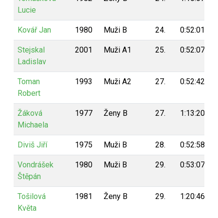
Lucie
Kovář Jan
1980
Muži B
24.
0:52:01
Stejskal
2001
Muži A1
25.
0:52:07
Ladislav
Toman
1993
Muži A2
27.
0:52:42
Robert
Žáková
1977
Ženy B
27.
1:13:20
Michaela
Diviš Jiří
1975
Muži B
28.
0:52:58
Vondrášek
1980
Muži B
29.
0:53:07
Štěpán
Tošilová
1981
Ženy B
29.
1:20:46
Květa