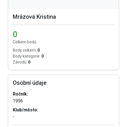
Mrázová Kristina
0
Celkem bodů
Body celkem:
0
Body kategorie:
0
Závodů:
0
Osobní údaje
Ročník:
1996
Klub/město:
-