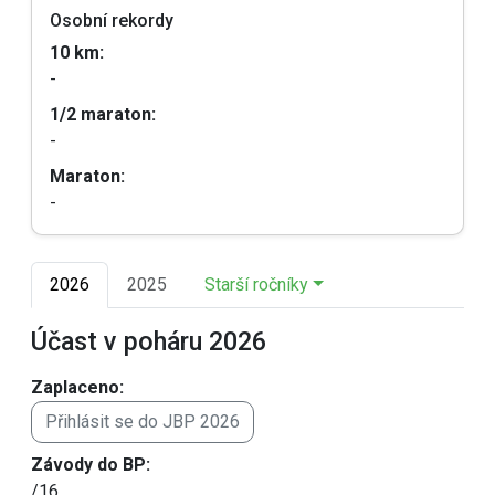
Osobní rekordy
10 km:
-
1/2 maraton:
-
Maraton:
-
2026
2025
Starší ročníky
Účast v poháru 2026
Zaplaceno:
Přihlásit se do JBP 2026
Závody do BP:
/16