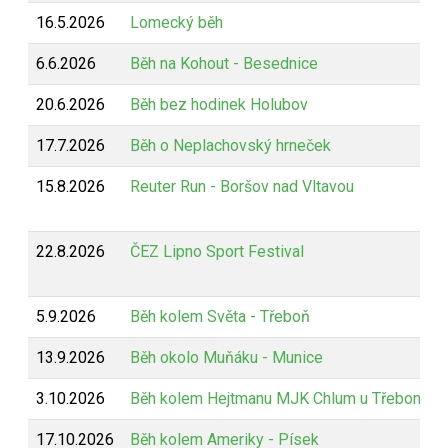
16.5.2026
Lomecký běh
6.6.2026
Běh na Kohout - Besednice
20.6.2026
Běh bez hodinek Holubov
17.7.2026
Běh o Neplachovský hrneček
15.8.2026
Reuter Run - Boršov nad Vltavou
22.8.2026
ČEZ Lipno Sport Festival
5.9.2026
Běh kolem Světa - Třeboň
13.9.2026
Běh okolo Muňáku - Munice
3.10.2026
Běh kolem Hejtmanu MJK Chlum u Třeboně
17.10.2026
Běh kolem Ameriky - Písek