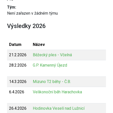
Tým:
Není zařazen v žádném týmu
Výsledky 2026
Datum
Název
21.2.2026
Běžecký ples - Včelná
28.2.2026
G.P. Kamenný Újezd
14.3.2026
Mizuno T2 běhy - Č.B.
6.4.2026
Velikonoční běh Harachovka
26.4.2026
Hodinovka Veselí nad Lužnicí