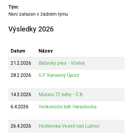
Tým:
Není zařazen v žádném týmu
Výsledky 2026
Datum
Název
21.2.2026
Běžecký ples - Včelná
28.2.2026
G.P. Kamenný Újezd
14.3.2026
Mizuno T2 běhy - Č.B.
6.4.2026
Velikonoční běh Harachovka
26.4.2026
Hodinovka Veselí nad Lužnicí