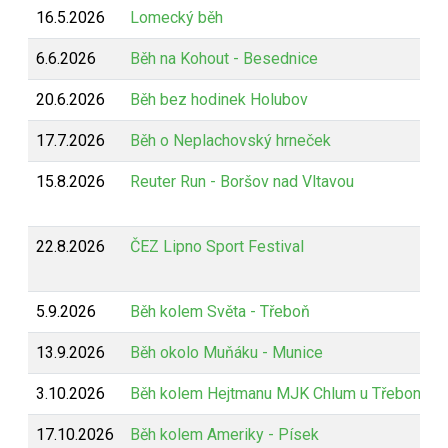
16.5.2026
Lomecký běh
6.6.2026
Běh na Kohout - Besednice
20.6.2026
Běh bez hodinek Holubov
17.7.2026
Běh o Neplachovský hrneček
15.8.2026
Reuter Run - Boršov nad Vltavou
22.8.2026
ČEZ Lipno Sport Festival
5.9.2026
Běh kolem Světa - Třeboň
13.9.2026
Běh okolo Muňáku - Munice
3.10.2026
Běh kolem Hejtmanu MJK Chlum u Třeboně
17.10.2026
Běh kolem Ameriky - Písek