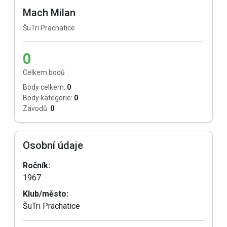
Mach Milan
ŠuTri Prachatice
0
Celkem bodů
Body celkem:
0
Body kategorie:
0
Závodů:
0
Osobní údaje
Ročník:
1967
Klub/město:
ŠuTri Prachatice