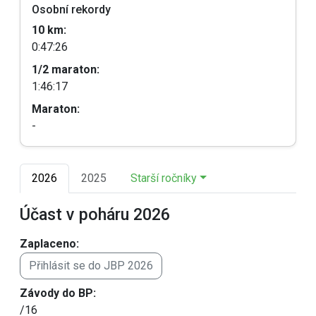
Osobní rekordy
10 km:
0:47:26
1/2 maraton:
1:46:17
Maraton:
-
2026
2025
Starší ročníky
Účast v poháru 2026
Zaplaceno:
Přihlásit se do JBP 2026
Závody do BP:
/16