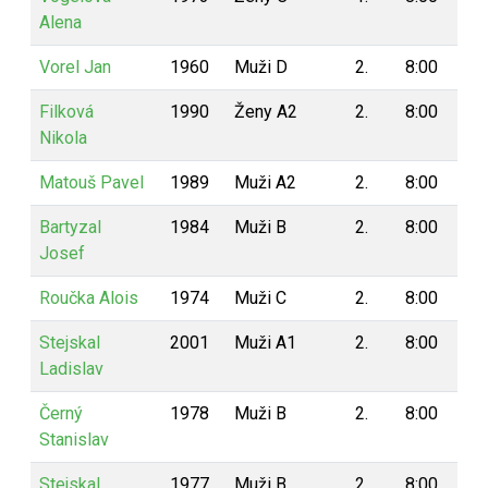
Alena
Vorel Jan
1960
Muži D
2.
8:00
4
Filková
1990
Ženy A2
2.
8:00
4
Nikola
Matouš Pavel
1989
Muži A2
2.
8:00
4
Bartyzal
1984
Muži B
2.
8:00
4
Josef
Roučka Alois
1974
Muži C
2.
8:00
4
Stejskal
2001
Muži A1
2.
8:00
4
Ladislav
Černý
1978
Muži B
2.
8:00
4
Stanislav
Stejskal
1977
Muži B
2.
8:00
4