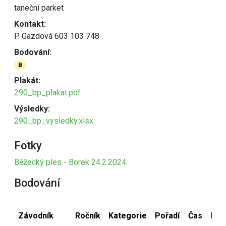
taneční parket
Kontakt:
P. Gazdová 603 103 748
Bodování:
B
Plakát:
290_bp_plakat.pdf
Výsledky:
290_bp_vysledky.xlsx
Fotky
Běžecký ples - Borek 24.2.2024
Bodování
Závodník
Ročník
Kategorie
Pořadí
Čas
Bod