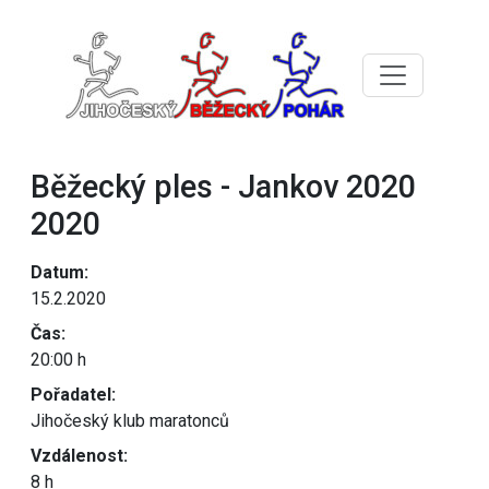
Běžecký ples - Jankov 2020
2020
Datum:
15.2.2020
Čas:
20:00 h
Pořadatel:
Jihočeský klub maratonců
Vzdálenost:
8 h