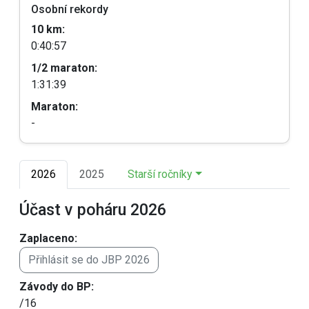
Osobní rekordy
10 km:
0:40:57
1/2 maraton:
1:31:39
Maraton:
-
2026
2025
Starší ročníky
Účast v poháru 2026
Zaplaceno:
Přihlásit se do JBP 2026
Závody do BP:
/16