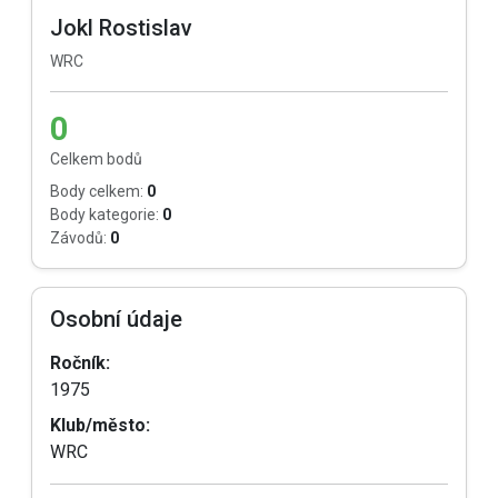
Jokl Rostislav
WRC
0
Celkem bodů
Body celkem:
0
Body kategorie:
0
Závodů:
0
Osobní údaje
Ročník:
1975
Klub/město:
WRC