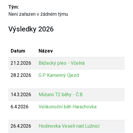
Tým:
Není zařazen v žádném týmu
Výsledky 2026
Datum
Název
21.2.2026
Běžecký ples - Včelná
28.2.2026
G.P. Kamenný Újezd
14.3.2026
Mizuno T2 běhy - Č.B.
6.4.2026
Velikonoční běh Harachovka
26.4.2026
Hodinovka Veselí nad Lužnicí