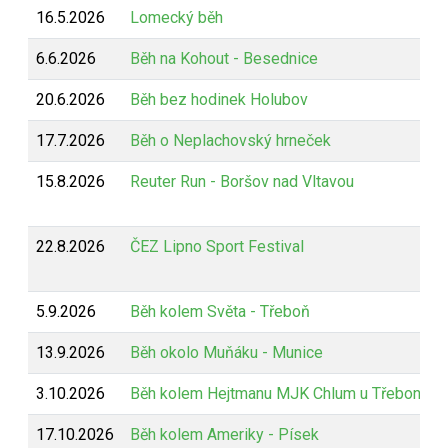
16.5.2026
Lomecký běh
6.6.2026
Běh na Kohout - Besednice
20.6.2026
Běh bez hodinek Holubov
17.7.2026
Běh o Neplachovský hrneček
15.8.2026
Reuter Run - Boršov nad Vltavou
22.8.2026
ČEZ Lipno Sport Festival
5.9.2026
Běh kolem Světa - Třeboň
13.9.2026
Běh okolo Muňáku - Munice
3.10.2026
Běh kolem Hejtmanu MJK Chlum u Třeboně
17.10.2026
Běh kolem Ameriky - Písek