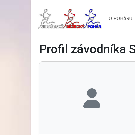
O POHÁRU
Profil závodníka 