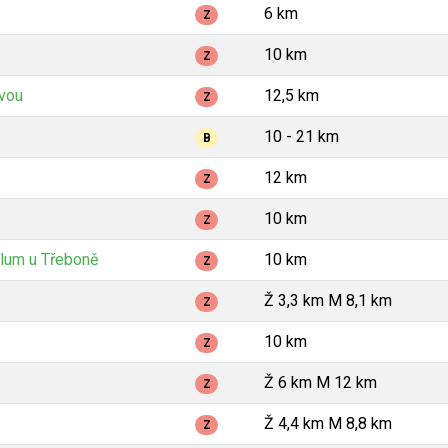
6 km
Z
10 km
Z
avou
12,5 km
Z
10 - 21 km
B
12 km
Z
10 km
Z
lum u Třeboně
10 km
Z
Ž 3,3 km M 8,1 km
Z
10 km
Z
Ž 6 km M 12 km
Z
Ž 4,4 km M 8,8 km
Z