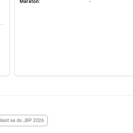
Maraton:
-
hlásit se do JBP 2026