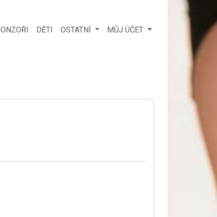
ONZOŘI
DĚTI
OSTATNÍ
MŮJ ÚČET